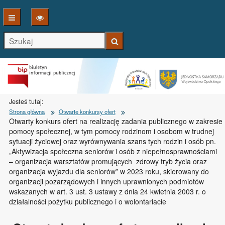
S
Jesteś tutaj:
Strona główna
Otwarte konkursy ofert
Otwarty konkurs ofert na realizację zadania publicznego w zakresie
pomocy społecznej, w tym pomocy rodzinom i osobom w trudnej
sytuacji życiowej oraz wyrównywania szans tych rodzin i osób pn.
„Aktywizacja społeczna seniorów i osób z niepełnosprawnościami
– organizacja warsztatów promujących zdrowy tryb życia oraz
organizacja wyjazdu dla seniorów” w 2023 roku, skierowany do
organizacji pozarządowych i innych uprawnionych podmiotów
wskazanych w art. 3 ust. 3 ustawy z dnia 24 kwietnia 2003 r. o
działalności pożytku publicznego i o wolontariacie