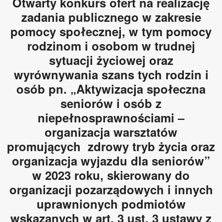
Otwarty konkurs ofert na realizację
zadania publicznego w zakresie
pomocy społecznej, w tym pomocy
rodzinom i osobom w trudnej
sytuacji życiowej oraz
wyrównywania szans tych rodzin i
osób pn. „Aktywizacja społeczna
seniorów i osób z
niepełnosprawnościami –
organizacja warsztatów
promujących zdrowy tryb życia oraz
organizacja wyjazdu dla seniorów”
w 2023 roku, skierowany do
organizacji pozarządowych i innych
uprawnionych podmiotów
wskazanych w art. 3 ust. 3 ustawy z