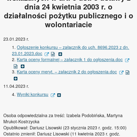
dnia 24 kwietnia 2003 r. o
działalności pożytku publicznego i o
wolontariacie
23.01.2023 r.
Ogłoszenie konkursu – załącznik do uch. 8696.2023 z dn.
23.01.2023.doc
Karta oceny formalnej – załącznik 1 do ogłoszenia.doc
Karta oceny meryt. – załącznik 2 do ogłoszenia.doc
11.04.2023 r.
Wyniki konkursu
Osoba odpowiedzialna za treść: Izabela Podobińska, Martyna
Mrukot-Kostrzycka
Opublikował: Dariusz Lisowski (23 stycznia 2023 r. godz. 15:00)
Ostatnio zmienił: Dariusz Lisowski (11 kwietnia 2023 r. godz.